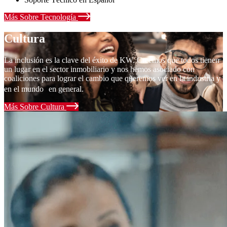
Más Sobre Tecnología
Cultura
La inclusión es la clave del éxito de KW. Creemos que todos tienen
un lugar en el sector inmobiliario y nos hemos asociado con
coaliciones para lograr el cambio que queremos ver en la industria y
en el mundo en general.
Más Sobre Cultura