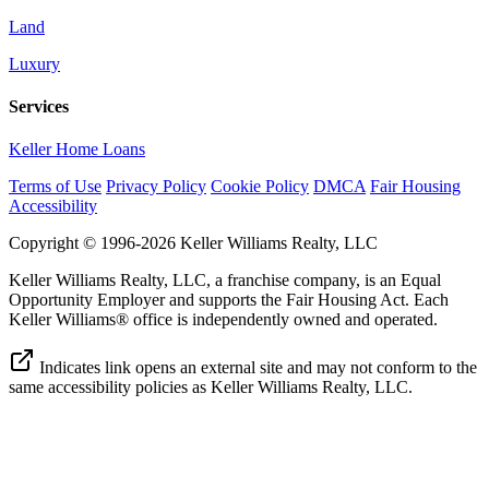
Land
Luxury
Services
Keller Home Loans
Terms of Use
Privacy Policy
Cookie Policy
DMCA
Fair Housing
Accessibility
Copyright © 1996-2026 Keller Williams Realty, LLC
Keller Williams Realty, LLC, a franchise company, is an Equal
Opportunity Employer and supports the Fair Housing Act. Each
Keller Williams® office is independently owned and operated.
Indicates link opens an external site and may not conform to the
same accessibility policies as Keller Williams Realty, LLC.