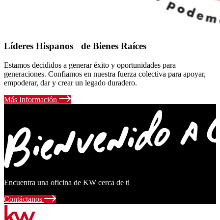
Líderes Hispanos de Bienes Raíces
Estamos decididos a generar éxito y oportunidades para
generaciones. Confiamos en nuestra fuerza colectiva para apoyar,
empoderar, dar y crear un legado duradero.
Más Información
Encuentra una oficina de KW cerca de ti
Contáctanos